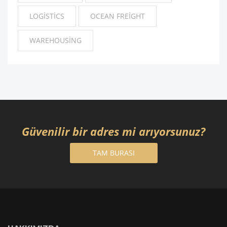
LOGISTICS
OCEAN FREIGHT
WAREHOUSING
Güvenilir bir adres mi arıyorsunuz?
TAM BURASI