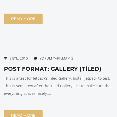
READ MORE
9 EYL, 2010
YORUM YAPILMAMIŞ
POST FORMAT: GALLERY (TILED)
This is a test for Jetpack’s Tiled Gallery. Install Jetpack to test.
This is some text after the Tiled Gallery just to make sure that
everything spaces nicely....
READ MORE