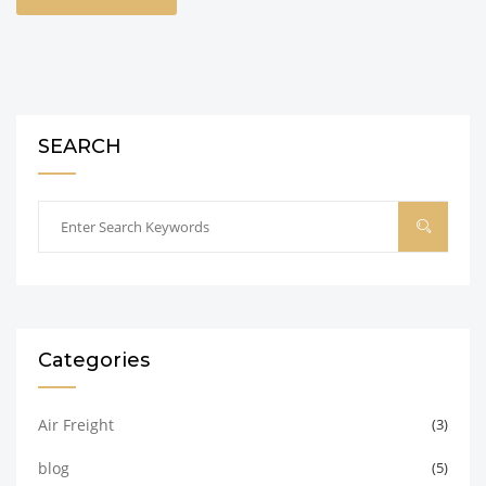
SEARCH
Categories
Air Freight
(3)
blog
(5)