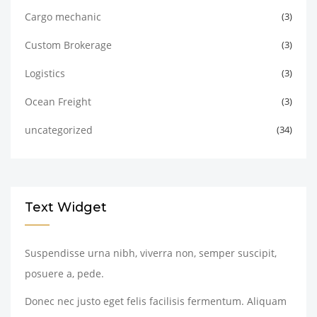
Cargo mechanic
(3)
Custom Brokerage
(3)
Logistics
(3)
Ocean Freight
(3)
uncategorized
(34)
Text Widget
Suspendisse urna nibh, viverra non, semper suscipit,
posuere a, pede.
Donec nec justo eget felis facilisis fermentum. Aliquam