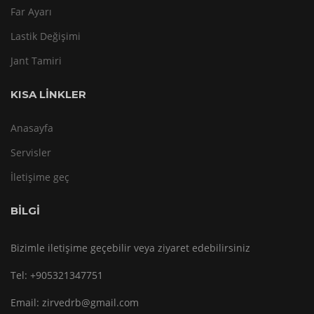
Far Ayarı
Lastik Değişimi
Jant Tamiri
KISA LINKLER
Anasayfa
Servisler
İletişime geç
BİLGİ
Bizimle iletişime geçebilir veya ziyaret edebilirsiniz
Tel:
+905321347751
Email:
zirvedrb@gmail.com