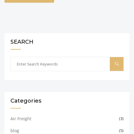
SEARCH
Categories
Air Freight
(3)
blog
(5)