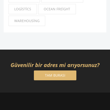
LOGISTICS
OCEAN FREIGHT
WAREHOUSING
Güvenilir bir adres mi arıyorsunuz?
TAM BURASI