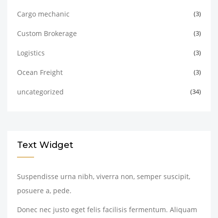
Cargo mechanic
(3)
Custom Brokerage
(3)
Logistics
(3)
Ocean Freight
(3)
uncategorized
(34)
Text Widget
Suspendisse urna nibh, viverra non, semper suscipit,
posuere a, pede.
Donec nec justo eget felis facilisis fermentum. Aliquam