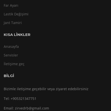
Far Ayarı
Lastik Değişimi
Jant Tamiri
KISA LINKLER
Anasayfa
Servisler
İletişime geç
BİLGİ
Bizimle iletişime geçebilir veya ziyaret edebilirsiniz
Tel:
+905321347751
Email:
zirvedrb@gmail.com